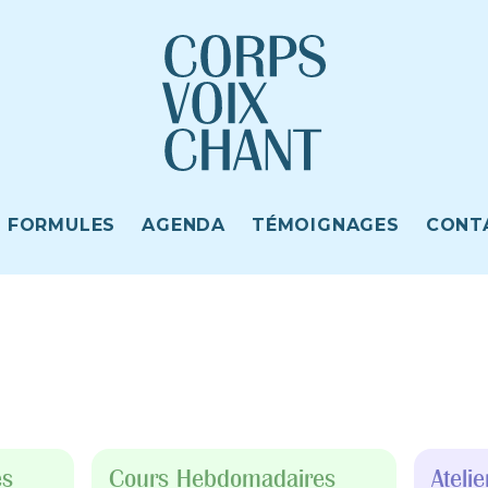
FORMULES
AGENDA
TÉMOIGNAGES
CONT
es
Cours Hebdomadaires
Ateli