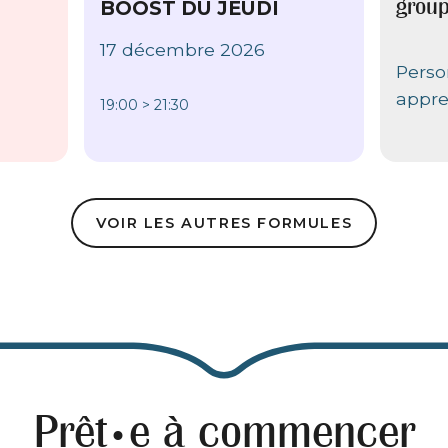
grou
BOOST DU JEUDI
17 décembre 2026
Perso
appre
19:00 > 21:30
VOIR LES AUTRES FORMULES
Prêt
e à commencer
•