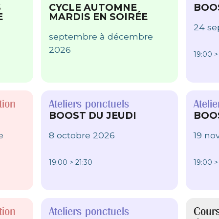
S
CYCLE AUTOMNE
BOOS
E
MARDIS EN SOIRÉE
24 s
septembre à décembre
2026
19:00 >
tion
Ateliers ponctuels
Ateli
BOOST DU JEUDI
BOOS
e
8 octobre 2026
19 no
19:00 > 21:30
19:00 >
tion
Ateliers ponctuels
Cours