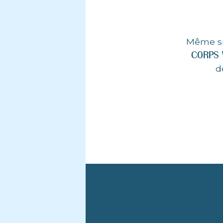
Même si 
CORPS 
d