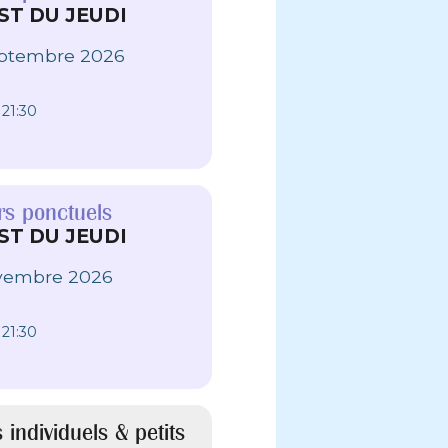
T DU JEUDI
eptembre 2026
 21:30
ers ponctuels
T DU JEUDI
vembre 2026
 21:30
 individuels & petits