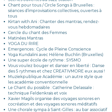
Chant pour tous / Circle Songs à Bruxelles :
séances d’improvisations collectives, ouvertes à
tous
Kirtan with Ani : Chanter des mantras, rendez-
vous hebdomadaires
Cercle du chant des Femmes
Matinées Mantras
YOGA DU RIRE
Emergences : Cycle de Pleine Conscience
Yoga Kundalini avec Hélène Buchlin (Bruxelles)
Une super école de rythme : SYSMO
Vous voulez bouger et danser en liberté : Danse
des 5 rythmes
et chez CREATIVMORE eux aussi !
Muziekpublique Académie
: un autre style que
les académie conventionnelle
Le Chant du possible : Catherine Delassale :
technique Feldenkrais et voix
Xavier Magils organise des voyages sonores en
cocréation et des voyages sonores méditatifs
Une chorale sympa à Saint-Gilles : au bar associatif