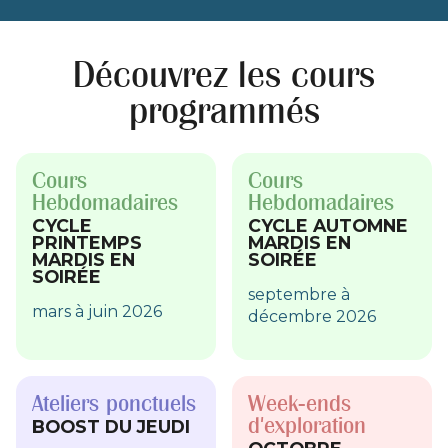
atelier, à un cours et vous découvrirez le
bonheur de chanter que vous soyez débutant
ou avancé !
Découvrez les cours
programmés
Cours
Cours
Hebdomadaires
Hebdomadaires
CYCLE
CYCLE AUTOMNE
PRINTEMPS
MARDIS EN
MARDIS EN
SOIRÉE
SOIRÉE
septembre à
mars à juin 2026
décembre 2026
Ateliers ponctuels
Week-ends
d'exploration
BOOST DU JEUDI