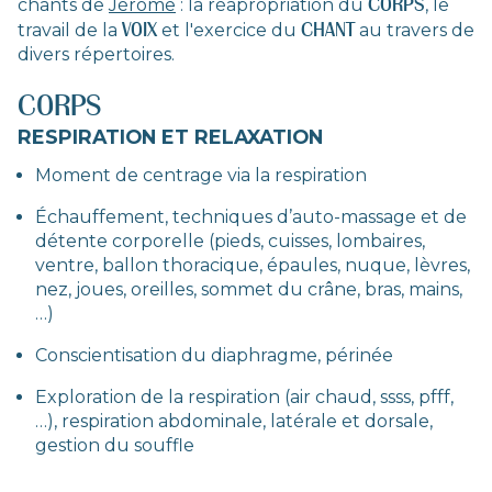
CORPS
chants de
Jérôme
: la réapropriation du
, le
VOIX
CHANT
travail de la
et l'exercice du
au travers de
divers répertoires.
CORPS
RESPIRATION ET RELAXATION
Moment de centrage via la respiration
Échauffement, techniques d’auto-massage et de
détente corporelle (pieds, cuisses, lombaires,
ventre, ballon thoracique, épaules, nuque, lèvres,
nez, joues, oreilles, sommet du crâne, bras, mains,
…)
Conscientisation du diaphragme, périnée
Exploration de la respiration (air chaud, ssss, pfff,
…), respiration abdominale, latérale et dorsale,
gestion du souffle