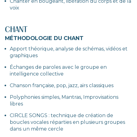
Chanter en bougeant, libération du corps et de la
voix
CHANT
MÉTHODOLOGIE DU CHANT
Apport théorique, analyse de schémas, vidéos et
graphiques
Échanges de paroles avec le groupe en
intelligence collective
Chanson française, pop, jazz, airs classiques
Polyphonies simples, Mantras, Improvisations
libres
CIRCLE SONGS : technique de création de
boucles vocales réparties en plusieurs groupes
dans un même cercle